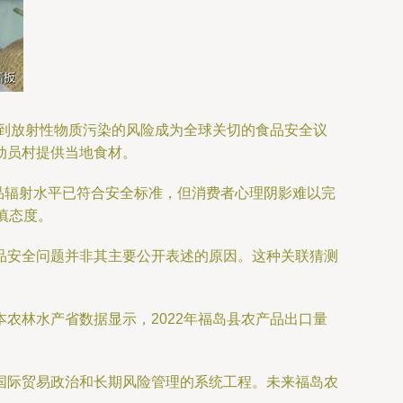
受到放射性物质污染的风险成为全球关切的食品安全议
动员村提供当地食材。
产品辐射水平已符合安全标准，但消费者心理阴影难以完
慎态度。
品安全问题并非其主要公开表述的原因。这种关联猜测
农林水产省数据显示，2022年福岛县农产品出口量
国际贸易政治和长期风险管理的系统工程。未来福岛农