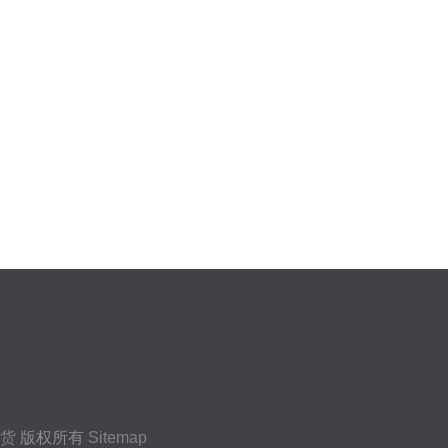
货
版权所有
Sitemap