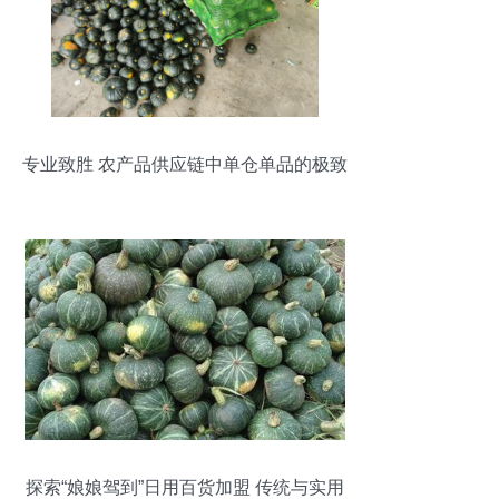
专业致胜 农产品供应链中单仓单品的极致
逻辑
探索“娘娘驾到”日用百货加盟 传统与实用