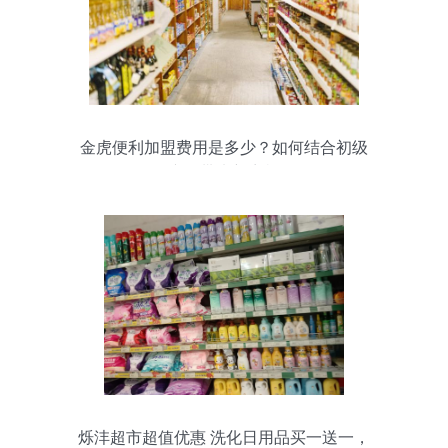
金虎便利加盟费用是多少？如何结合初级
农产品带来新商机？
烁沣超市超值优惠 洗化日用品买一送一，