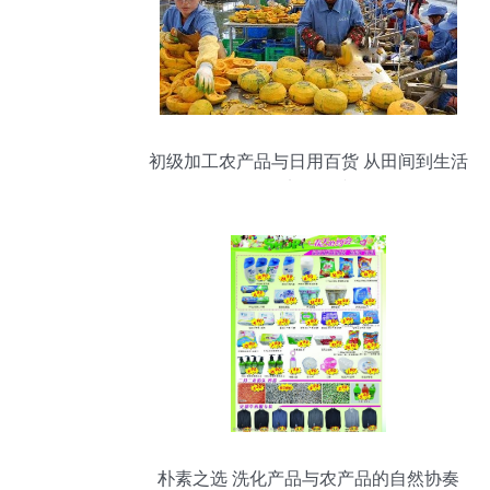
初级加工农产品与日用百货 从田间到生活
的实用连接
朴素之选 洗化产品与农产品的自然协奏