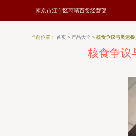
南京市江宁区雨晴百货经营部
当前位置：
首页
>
产品大全
>
核食争议与奥运餐
核食争议