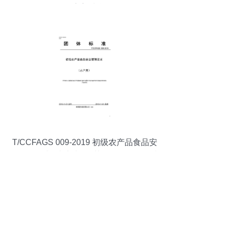
的完美结合
T/CCFAGS 009-2019 初级农产品食品安
全管理要求 (水产类) 及其在日用百货领域
的延伸影响