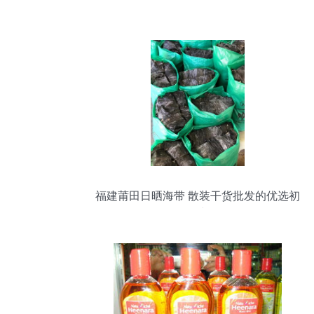
福建莆田日晒海带 散装干货批发的优选初
级农产品