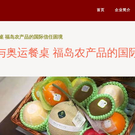
首页
企业简介
桌 福岛农产品的国际信任困境
与奥运餐桌 福岛农产品的国