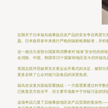
近期关于日本福岛核事故后农产品的安全争议再度引发
题。日本政府多年来推行严格的辐射检测标准，并积
这一做法引发部分国家和消费者对‘核食’安全性的持
全消除。中国、韩国等15个国家和地区至今仍对福
美国总统拜登缺席东京奥运会开幕式的决定，被部分
更多反映了公众对核污染食品的深度焦虑。
福岛农业复兴面临双重挑战：一方面需要通过科学数据
已恢复至灾前水平，但主要市场集中于对核污染担忧
这场争议凸显了后核事故地区农产品贸易的复杂性—