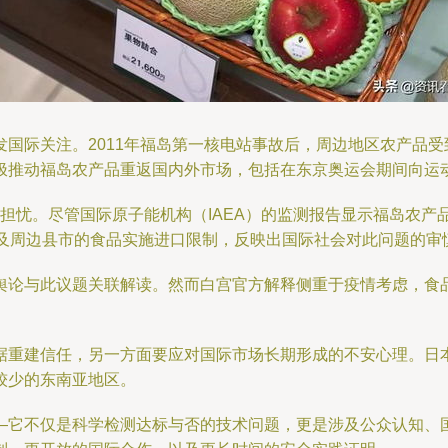
国际关注。2011年福岛第一核电站事故后，周边地区农产品
极推动福岛农产品重返国内外市场，包括在东京奥运会期间向运
续担忧。尽管国际原子能机构（IAEA）的监测报告显示福岛农
岛及周边县市的食品实施进口限制，反映出国际社会对此问题的审
舆论与此议题关联解读。然而白宫官方解释侧重于疫情考虑，食
重建信任，另一方面要应对国际市场长期形成的不安心理。日本
较少的东南亚地区。
—它不仅是科学检测达标与否的技术问题，更是涉及公众认知、