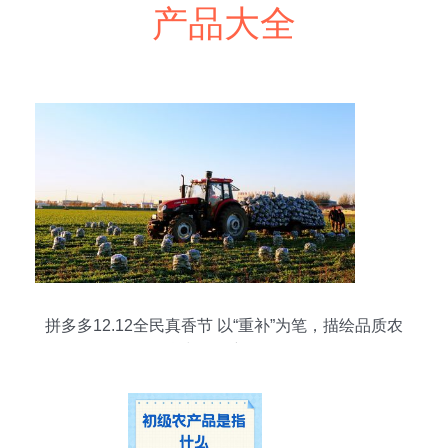
产品大全
拼多多12.12全民真香节 以“重补”为笔，描绘品质农
货与增值新图景