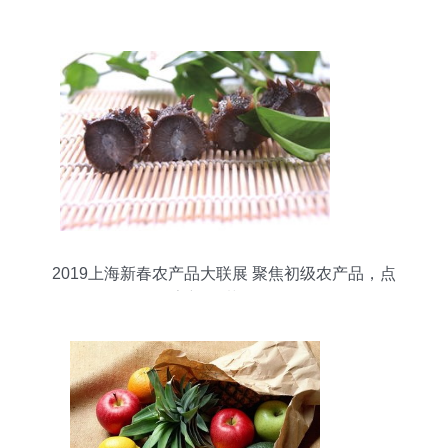
2019上海新春农产品大联展 聚焦初级农产品，点
亮新春“菜篮子”