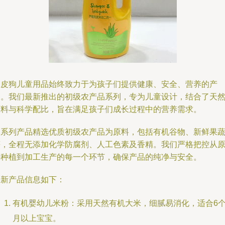
皮皮狗儿童用品始终致力于为孩子们提供健康、安全、营养的产
品。我们最新推出的初级农产品系列，专为儿童设计，结合了天
原料与科学配比，旨在满足孩子们成长过程中的营养需求。
本系列产品精选优质初级农产品为原料，包括有机谷物、新鲜果
等，全程无添加化学防腐剂、人工色素及香精。我们严格把控从
料种植到加工生产的每一个环节，确保产品的纯净与安全。
最新产品信息如下：
有机婴幼儿米粉：采用天然有机大米，细腻易消化，适合6
月以上宝宝。