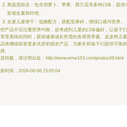
果蔬泥组合：包含胡萝卜、苹果、西兰花等多种口味，提供
富维生素和纤维。
全麦儿童饼干：低糖配方，搭配坚果碎，增强口感与营养。
这些产品不仅注重营养均衡，还考虑到儿童的口味偏好，让孩子
在享受美味的同时，获得健康成长所需的各类营养素。皮皮狗儿
用品将继续研发更多优质初级农产品，为家长和孩子们提供可靠
选择。
若转载，请注明出处：http://www.emw103.com/product/9.html
新时间：2026-08-08 15:05:04