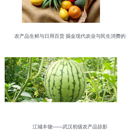
农产品生鲜与日用百货 掘金现代农业与民生消费的
双重机遇
江城丰饶——武汉初级农产品掠影