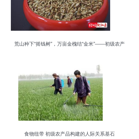
荒山种下“摇钱树”，万亩金槐结“金米”——初级农产
品赋能乡村振兴新路径
食物纽带 初级农产品构建的人际关系基石