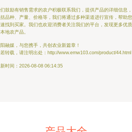
我们鼓励有销售需求的农户积极联系我们，提供产品的详细信息
包括品种、产量、价格等，我们将通过多种渠道进行宣传，帮助
快速找到买家。我们也欢迎消费者关注我们的平台，发现更多优
的本地农产品。
淮阳融媒，与您携手，共创农业新篇章！
若转载，请注明出处：http://www.emw103.com/product/44.html
新时间：2026-08-08 06:14:35
产品大全