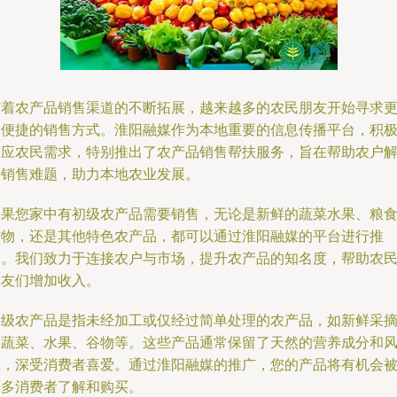
随着农产品销售渠道的不断拓展，越来越多的农民朋友开始寻求
加便捷的销售方式。淮阳融媒作为本地重要的信息传播平台，积
响应农民需求，特别推出了农产品销售帮扶服务，旨在帮助农户
决销售难题，助力本地农业发展。
如果您家中有初级农产品需要销售，无论是新鲜的蔬菜水果、粮
作物，还是其他特色农产品，都可以通过淮阳融媒的平台进行推
广。我们致力于连接农户与市场，提升农产品的知名度，帮助农
朋友们增加收入。
初级农产品是指未经加工或仅经过简单处理的农产品，如新鲜采
的蔬菜、水果、谷物等。这些产品通常保留了天然的营养成分和
味，深受消费者喜爱。通过淮阳融媒的推广，您的产品将有机会
更多消费者了解和购买。