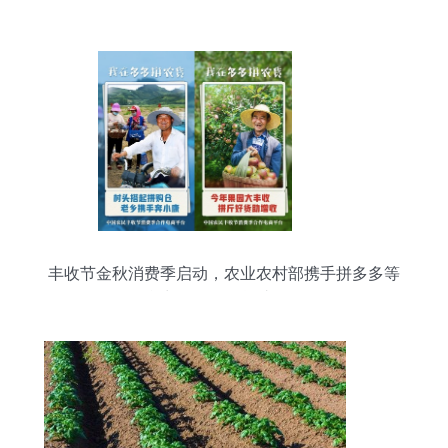
丰收节金秋消费季启动，农业农村部携手拼多多等
平台力推日用百货助农增收