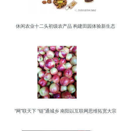
休闲农业十二头初级农产品 构建田园体验新生态
“网”联天下 “链”通城乡 南阳以互联网思维拓宽大宗
农产品与日用百货双向销路